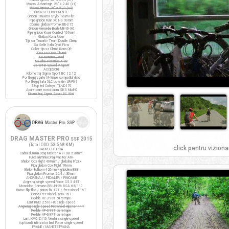
Maxxis Advantage 26" x 2.40 (x1)
Maxxis Ignitor 26" x 2.10 (x2)
DIVERSE COMPONENTE
Ghidon Truvativ Stylo Team Flat
Pipa ghidon Funn XC HS 90mm
Coarne ghidon Promax BE-315
Ghidon Amoeba Borla M310 XC
Pipa ghidon Kona Control 100mm
Ghidon Kona Riser
Tija sa Truvativ Team Double Clamp
Sa Selle Italia Q-bik Flow
Colier tija sa Clamp Kona QR
Tisa sa Kona Thumb
Sa Noname Road
Sa Bike Positive ATB
Sa WTB Speed V Sport
ACCESORII
Kilometraj Sigma Sport BC 12.12
Portbagaj spate M-Wave compatibil disc
Portbagaj fata XLC Lowrider LR-F01
Stop led Cateye TL-LD170
Aparatoare noroi cadru SKS Mud-X
Kilometraj Sigma Sport BC 906
DRAG MASTER PRO
2015
SSP
(Total ODO:
53.568 KM
)
click pentru viziona
CADRU / FURCA
Cadru aluminiu Drag Master A7+ DB 520mm
Furca aluminiu Drag Master A6+
Ghidon Cox Flight 400mm / ghidolina Fi'zi:k
Pipa ghidon Cox Flight 70mm
Ghidon bullhorn 420mm / ghidolina BBB
Pipa ghidon Promax 25.4 / 80mm
ANGRENAJ / PEDALIER / PINIOANE
Angrenaj single speed Force C5.5 48T
Monobloc Shimano BB UN-26 BSA 68/110
Butuc flip-flop / pinion fix 17T / freewheel 16T
Pinion Freewheel Dicta 16T
Pedale VP-398T cu ratrape
Lant KMC Z510-HX single-speed
Angrenaj single speed Prowheel Hipster 44T
Pedale VP-399T cu ratrape
Pedale VP-397T cu ratrape
Lant KMC Z410 Ventura single-speed
(optional) Intinzator lant Force single-speed
FRANE / MANETE FRANA