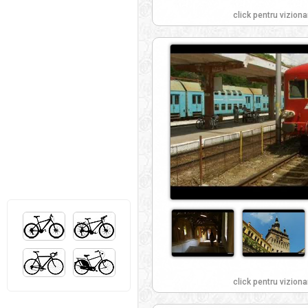
click pentru viziona
click pentru viziona