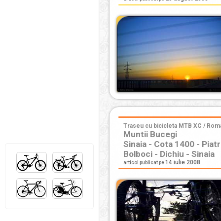
Traseu cu bicicleta MTB XC / Roman
Muntii Bucegi
Sinaia - Cota 1400 - Piatr
Bolboci - Dichiu - Sinaia
14 iulie 2008
articol publicat pe