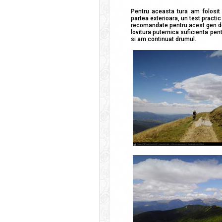
Pentru aceasta tura am folosit
partea exterioara, un test practic
recomandate pentru acest gen de 
lovitura puternica suficienta pen
si am continuat drumul.