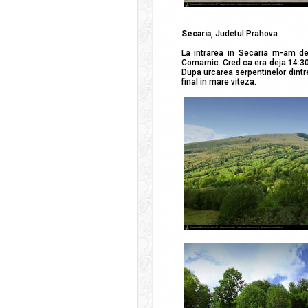
Secaria
, Judetul Prahova
La intrarea in Secaria m-am de
Comarnic. Cred ca era deja 14:30
Dupa urcarea serpentinelor dintr
final in mare viteza.