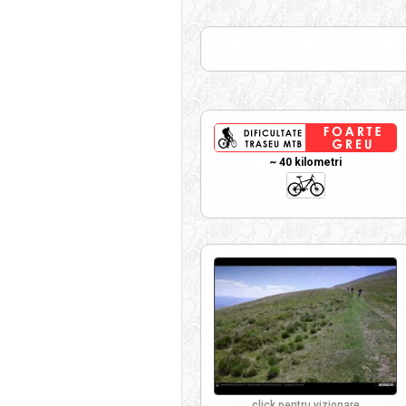
~ 40 kilometri
click pentru vizionare