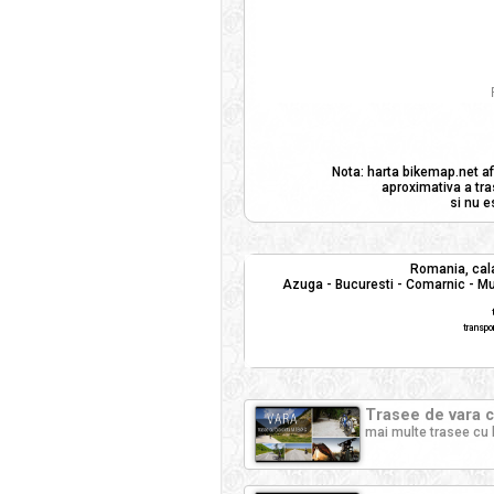
Nota: harta bikemap.net af
aproximativa a tra
si nu e
Romania, cala
Azuga - Bucuresti - Comarnic - Mun
transpo
Trasee de vara c
mai multe trasee cu 