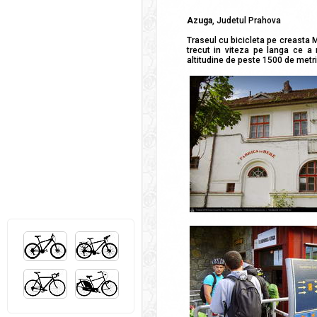
Azuga
, Judetul Prahova
Traseul cu bicicleta pe creasta M
trecut in viteza pe langa ce a
altitudine de peste 1500 de metri