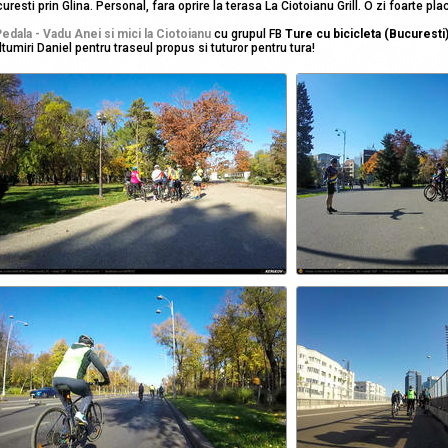
uresti prin Glina. Personal, fara oprire la terasa La Ciotoianu Grill. O zi foarte pla
edala - Vadu Anei si mici la Ciotoianu
cu grupul FB
Ture cu bicicleta (Bucuresti
tumiri Daniel pentru traseul propus si tuturor pentru tura!