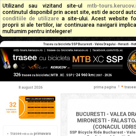
Utilizand sau vizitand site-ul
mtb-tours.kerucov.
continutul disponibil prin acest site, esti de acord a
conditiile de utilizare
a site-ului. Acest website f
proprii si ale tertilor, iar continuarea navigarii implic
multumim pentru intelegere!
Traseu cu bicicleta SSP Bucuresti - Valea Dragului - Herasti - Hot
326
24 960 km
+
trasee cu bicicleta | MTB . XC . SSP |
|
2026
2007 -
|
prima pagina
trasee
8 august 2026
32
evenimente
ture ciclism
BUCURESTI - VALEA DRA
MIRONESTI - FALASTO
(CONACUL UDRIS
SSP Bicycle Ride Bucharest - Valea
trasee
primavara
mtb xc de