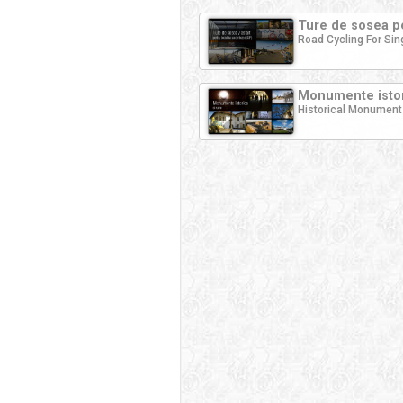
Ture de sosea pe
Road Cycling For Sin
Monumente istor
Historical Monument