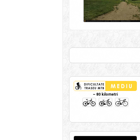
~ 80 kilometri