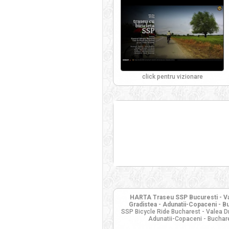
click pentru vizionare
HARTA Traseu SSP Bucuresti - Vale
Gradistea - Adunatii-Copaceni - Bu
SSP Bicycle Ride Bucharest - Valea Dra
Adunatii-Copaceni - Buchar