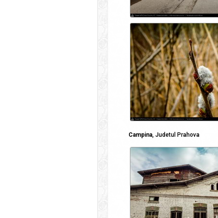
Campina
, Judetul Prahova