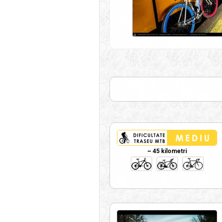
~ 45 kilometri