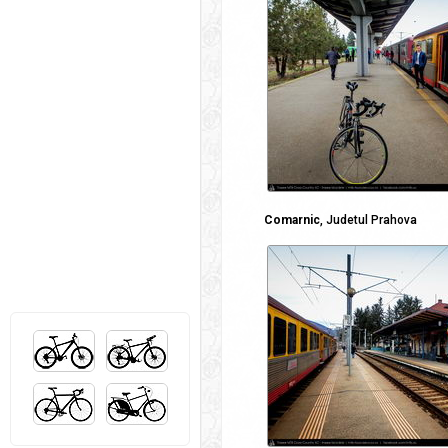
Comarnic
, Judetul Prahova