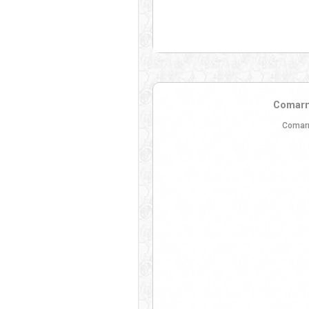
Comarni
Comarn