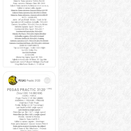
Manete frana cursiera Tektro RL340
Frane cursiera Shimano Claris BR-2400
Saboti frana cursiera Ashima
ARS72CR-M-HU-AL
Cabluri si camasi cablu Jagwire
Manete frana cursiera Saccon Dekor LD77P
Saboti frana cursiera XLC BS-R05 55mm
Manete frana ciclocros Saccon LRA329D4P
ROTI / ANVELOPE
Jante 28" profil inalt 50mm / fond Zefal
Specialized All Condition Armadillo 700x23C
Camere Decathlon 700x23C Presta 80mm
Michelin Dynamic Sport 700x23C *
Continental Ultra Sport 700x23C *
Continental Gatorskin 700x23C
Maxxis Re-Fuse 700x23C Nylon Breaker
Schwalbe Lugano 700x23C K-Guard
Vittoria Zaffiro III 700x23C Training
Camere cursiera CST 700x19-23C FV 60mm
Camere Continental Race 28 700x23C S60mm
DIVERSE COMPONENTE
Tija sa COX Rogue / Colier COX X-light
Sa COX Strike Pro
Sa COX ProRace
ACCESORII
Kilometraj Sigma Sport BC 906
Oglinda retrovizoare M-Wave 3D Spy Mini
Aparatoare noroi Polisport Michigan City/Road
Stop BikeForce Modest / 3 LED-uri
PEGAS PRACTIC 3120
/ 1992
(Total ODO:
14.082 KM
)
CADRU / FURCA
Pegas Practic 3120 Mixt (pliabila)
ANGRENAJ / PEDALIER / PINIOANE
Angrenaj si foaie Pegas
Pedale Wellgo LU-207 (cu ratrape)
Lant bicicleta KMC single-speed
Lant bicicleta single-speed
Pinion liber pe filet 16T / single speed
Pinion liber pe filet 18T / single speed
FRANE / MANETE FRANA
Manete frana Avid FR-5
Cabluri si camasi Jagwire / Bontrager
Frane janta dual pivot Saccon Sencro FN335
Frane janta cu pivot (noname, tip caliper)
Saboti frana cu filet BikeForce / Promax
Manete frana Tektro