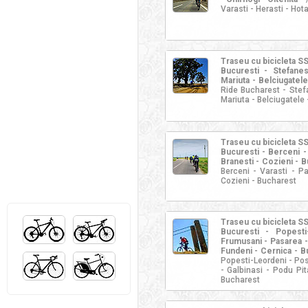
Varasti - Herasti - Hot
Traseu cu bicicleta S
Bucuresti - Stefanest
Mariuta - Belciugatele
Ride Bucharest - Stefa
Mariuta - Belciugatele 
Traseu cu bicicleta S
Bucuresti - Berceni - 
Branesti - Cozieni - B
Berceni - Varasti - Pa
Cozieni - Bucharest
Traseu cu bicicleta S
Bucuresti - Popesti
Frumusani - Pasarea - 
Fundeni - Cernica - B
Popesti-Leordeni - Pos
- Galbinasi - Podu Pit
Bucharest