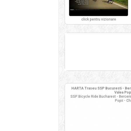
click pentru vizionare
HARTA Traseu SSP Bucuresti - Bercen
Valea Popi
SSP Bicycle Ride Bucharest - Berceni 
Popii - C