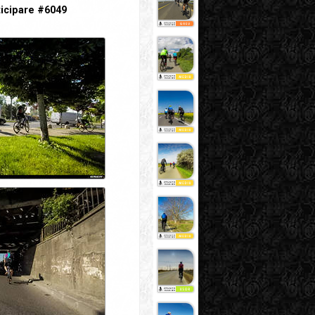
icipare #6049