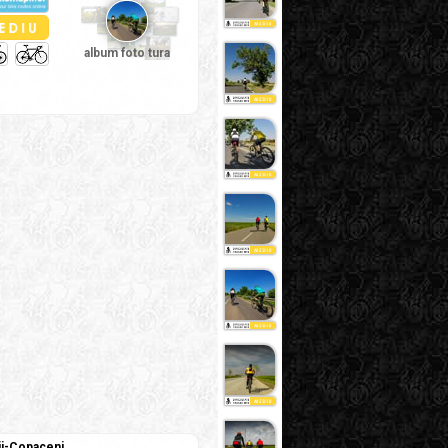
album foto tura
tii-Copaceni