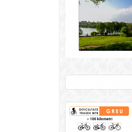
~ 100 kilometri