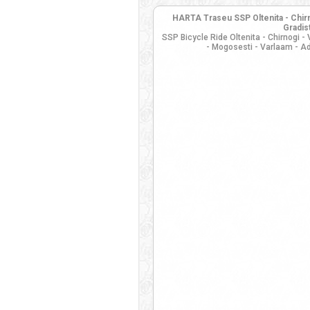
HARTA Traseu SSP Oltenita - Chirno
Gradis
SSP Bicycle Ride Oltenita - Chirnogi -
- Mogosesti - Varlaam - A