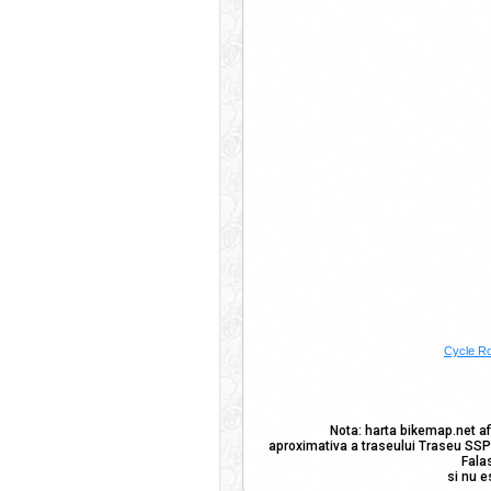
Cycle R
Nota: harta bikemap.net af
aproximativa a traseului Traseu SSP 
Fala
si nu e