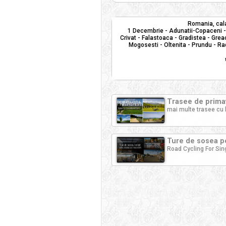
Romania, cala
1 Decembrie - Adunatii-Copaceni - 
Crivat - Falastoaca - Gradistea - Greac
Mogosesti - Oltenita - Prundu - Ra
Trasee de primav
mai multe trasee cu 
Ture de sosea pe
Road Cycling For Sin