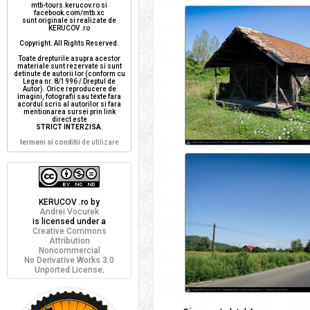
mtb-tours.kerucov.ro si
facebook.com/mtb.xc
sunt originale si realizate de
KERUCOV .ro
Copyright. All Rights Reserved.
Toate drepturile asupra acestor
materiale sunt rezervate si sunt
detinute de autorii lor (conform cu
Legea nr. 8/1996 / Dreptul de
Autor). Orice reproducere de
imagini, fotografii sau texte fara
acordul scris al autorilor si fara
mentionarea sursei prin link
direct este
STRICT INTERZISA
.
termeni si conditii
de utilizare
KERUCOV .ro
by
Andrei Vocurek
is licensed under a
Creative Commons
Attribution
Noncommercial
No Derivative Works 3.0
Unported License
.