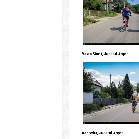
Valea Stanii
, Judetul Arges
Racovita
, Judetul Arges