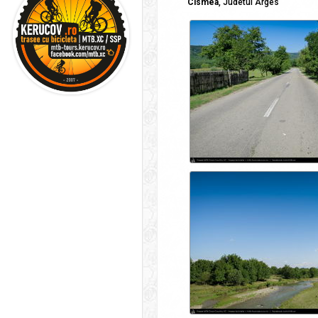
Cismea
, Judetul Arges