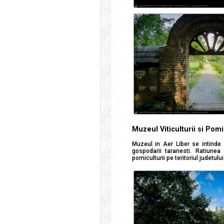
Muzeul Viticulturii si Pom
Muzeul in Aer Liber se intind
gospodarii taranesti. Ratiunea 
pomiculturii pe teritoriul judetul