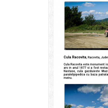
Cula Racovita
, Racovita, Jude
Cula Racovita este monument isto
ars in anul 1877 si a fost resta
Nastase, cula gazduieste
Muze
paralelipipedica cu baza patrata
metru.