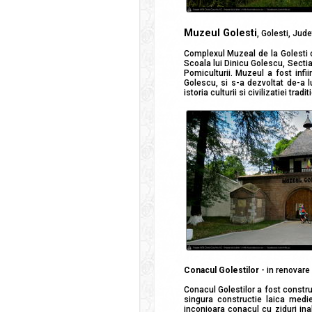
Muzeul Golesti
, Golesti, Jud
Complexul Muzeal de la Golesti c
Scoala lui Dinicu Golescu, Sectia 
Pomiculturii. Muzeul a fost infi
Golescu, si s-a dezvoltat de-a lu
istoria culturii si civilizatiei trad
Conacul Golestilor
- in renovare
Conacul Golestilor a fost constru
singura constructie laica medie
inconjoara conacul cu ziduri inal