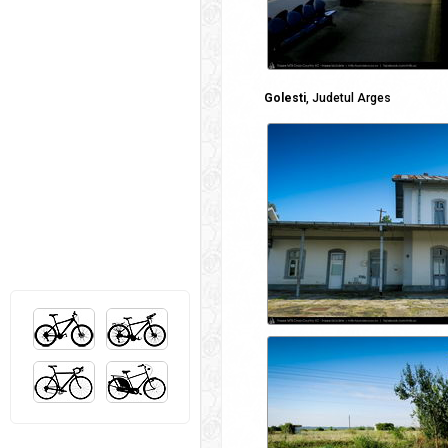
Golesti
, Judetul Arges