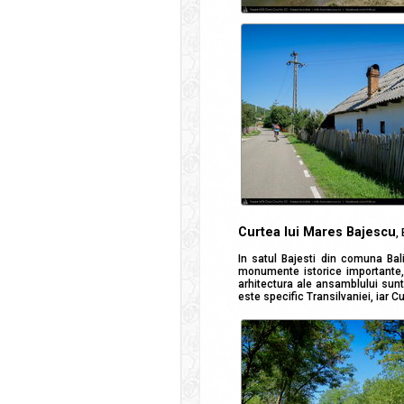
Curtea lui Mares Bajescu
,
In satul Bajesti din comuna Ba
monumente istorice importante,
arhitectura ale ansamblului sunt b
este specific Transilvaniei, iar C