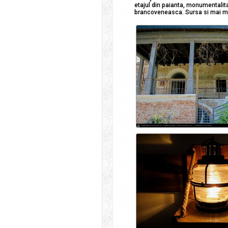
etajul din paianta, monumentalita
brancoveneasca. Sursa si mai mu