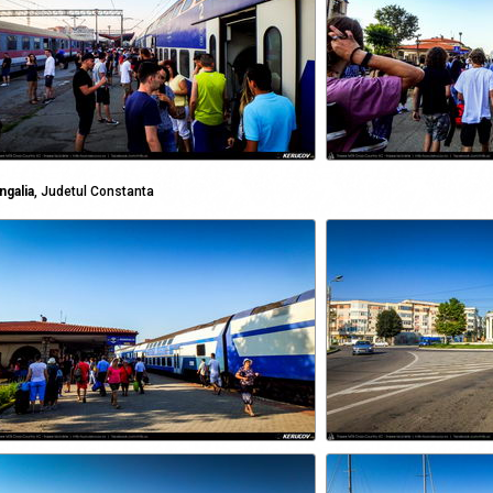
ngalia
, Judetul Constanta