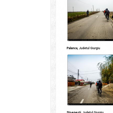
Palanca
, Judetul Giurgiu
Stoenesti
, Judetul Giurgiu