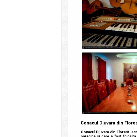
Conacul Djuvara din Flores
Conacul Djuvara din Floresti
est
paragina si care a fost folosita