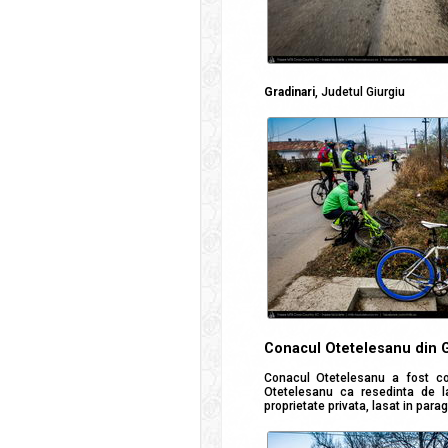
Gradinari
, Judetul Giurgiu
Conacul Otetelesanu din G
Conacul Otetelesanu a fost cons
Otetelesanu ca resedinta de l
proprietate privata, lasat in parag