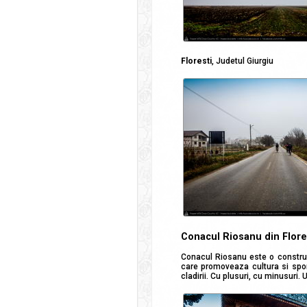
Floresti
, Judetul Giurgiu
Conacul Riosanu din Flore
Conacul Riosanu este o construc
care promoveaza cultura si sportu
cladirii. Cu plusuri, cu minusuri.