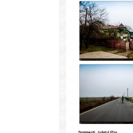
Domnesti
, Judetul Ilfov