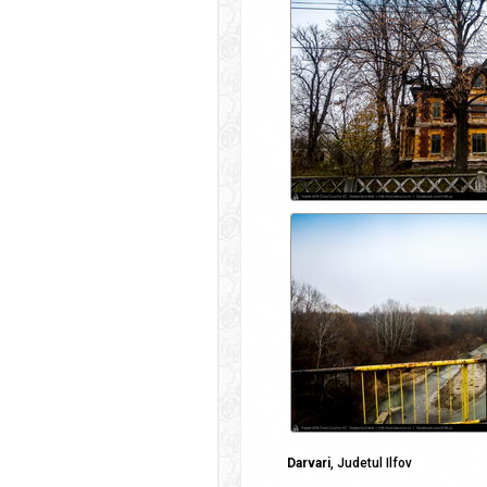
Darvari
, Judetul Ilfov