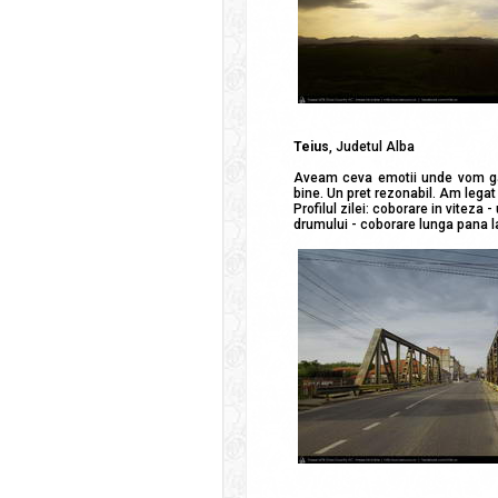
Teius
, Judetul Alba
Aveam ceva emotii unde vom gasi
bine. Un pret rezonabil. Am legat 
Profilul zilei: coborare in viteza
drumului - coborare lunga pana la