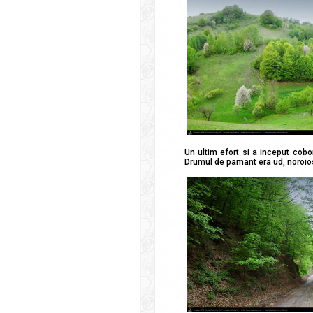
Un ultim efort si a inceput cobor
Drumul de pamant era ud, noroios