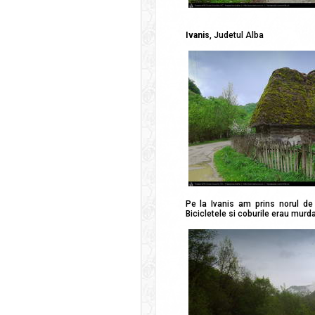
Ivanis
, Judetul Alba
Pe la Ivanis am prins norul de
Bicicletele si coburile erau murda