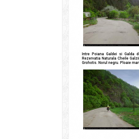
Intre Poiana Galdei si Galda 
Rezervatia Naturala Cheile Galzii
Grohotis. Norul negru. Ploaie mar