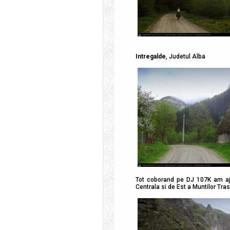
Intregalde
, Judetul Alba
Tot coborand pe DJ 107K am ajun
Centrala si de Est a Muntilor Tras