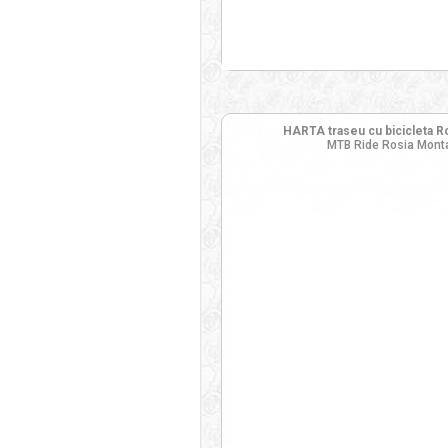
HARTA traseu cu bicicleta Ro
MTB Ride Rosia Monta