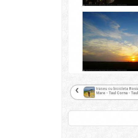
traseu cu bicicleta
Rosi
Mare - Taul Corna - Taul