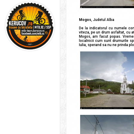
Mogos
, Judetul Alba
De la indicatorul cu numele co
viteza, pe un drum asfaltat, cu at
Mogos, am facut popas. Vremea 
localnicii cum sunt drumurile s
Iulia, sperand sa nu ne prinda plo