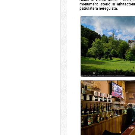
Situat in Pasul Rucar - Bran, 
monument istoric si arhitecton
patrulatera neregulata.