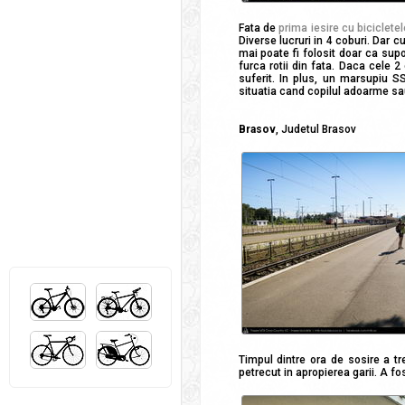
Fata de
prima iesire cu biciclete
Diverse lucruri in 4 coburi. Dar 
mai poate fi folosit doar ca sup
furca rotii din fata. Daca cele 2
suferit. In plus, un marsupiu SS
situatia cand copilul adoarme sa
Brasov
, Judetul Brasov
Timpul dintre ora de sosire a tr
petrecut in apropierea garii. A fo