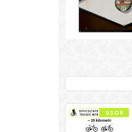
~ 20 kilometri