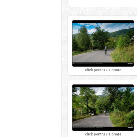
click pentru vizionare
click pentru vizionare