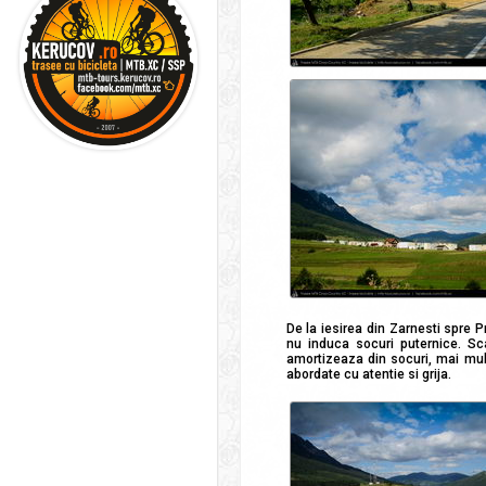
De la iesirea din Zarnesti spre P
nu induca socuri puternice. Sc
amortizeaza din socuri, mai mult
abordate cu atentie si grija.