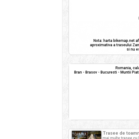
Nota: harta bikemap.net af
aproximativa a traseului Zarn
si nu e
Romania, cala
Bran - Brasov - Bucuresti - Muntii Piat
Trasee de toamna
mai multe trasee cu 