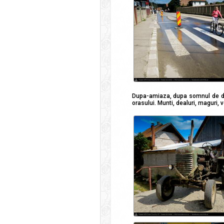
Dupa-amiaza, dupa somnul de dup
orasului. Munti, dealuri, maguri, v