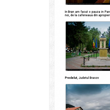
In Bran am facut o pauza in Parc
noi, de la cafeneaua din apropiere
Predelut
, Judetul Brasov