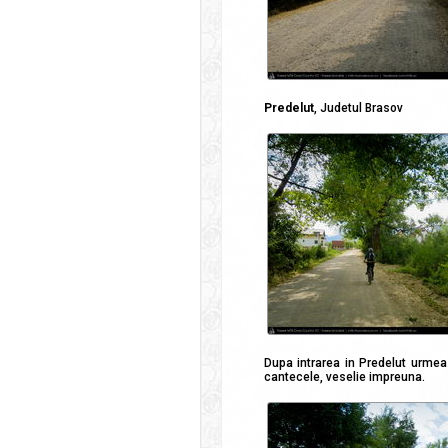
Predelut
, Judetul Brasov
Dupa intrarea in Predelut urmeaz
cantecele, veselie impreuna.