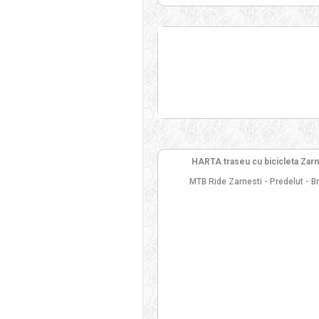
HARTA traseu cu bicicleta Zarnes
MTB Ride Zarnesti - Predelut - B