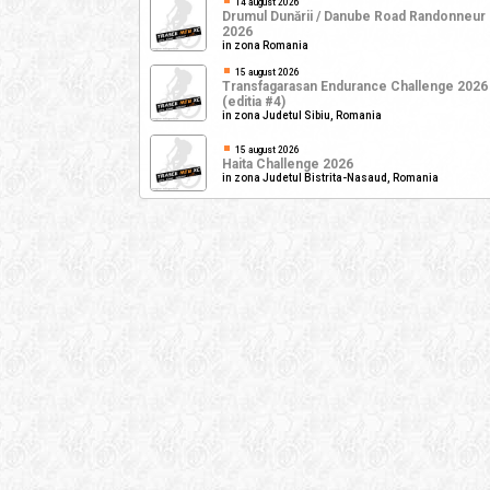
14 august 2026
Drumul Dunării / Danube Road Randonneur
2026
in zona Romania
15 august 2026
Transfagarasan Endurance Challenge 2026
(editia #4)
in zona Judetul Sibiu, Romania
15 august 2026
Haita Challenge 2026
in zona Judetul Bistrita-Nasaud, Romania