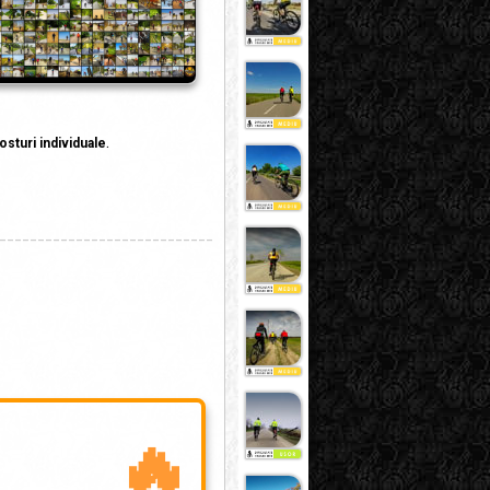
osturi individuale
.
____________________________
🔥