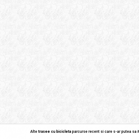
Alte
trasee cu bicicleta
parcurse recent si care s-ar putea sa it