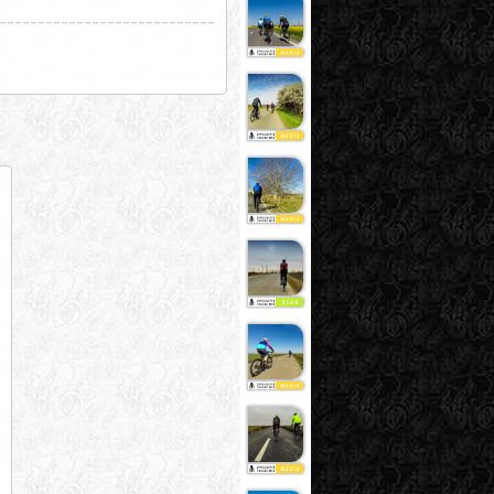
____________________________