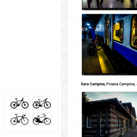
Gara Campina
, Poiana Campina, 