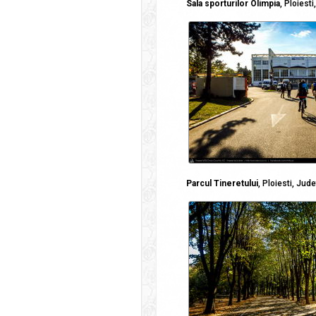
Sala sporturilor Olimpia
, Ploiest
Parcul Tineretului
, Ploiesti, Jud