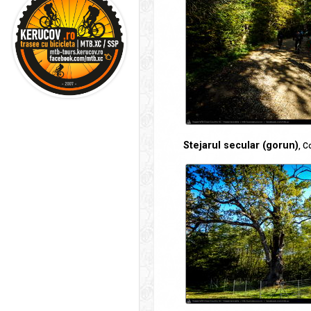
Stejarul secular (gorun)
, C