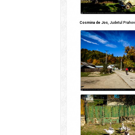
Cosmina de Jos
, Judetul Praho