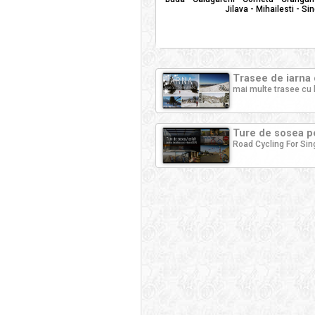
Jilava - Mihailesti - Si
Trasee de iarna 
mai multe trasee cu 
Ture de sosea pe
Road Cycling For Sin