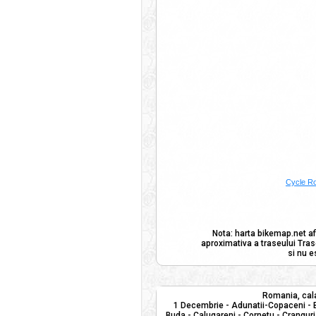
Cycle R
Nota: harta bikemap.net af
aproximativa a traseului Tras
si nu e
Romania, cala
1 Decembrie - Adunatii-Copaceni - B
Buda - Calugareni - Cornetu - Cranguri 