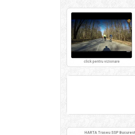
click pentru vizionare
HARTA Traseu SSP Bucuresti - 