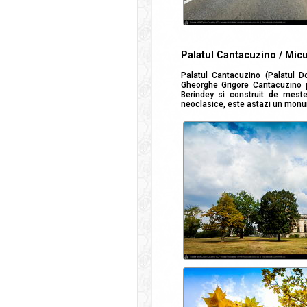
Palatul Cantacuzino / Micu
Palatul Cantacuzino (Palatul D
Gheorghe Grigore Cantacuzino pe
Berindey si construit de meste
neoclasice, este astazi un monume