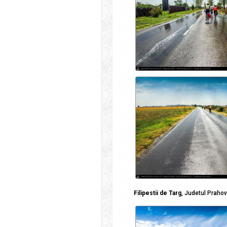
Filipestii de Targ
, Judetul Praho