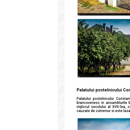
Palatului postelnicului C
Palatului postelnicului Constant
brancovenesc in ansamblurile b
mijlocul secolului al XVII-lea, 
cauzate de cutremur si este lasa