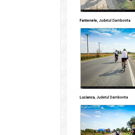
Fantenele
, Judetul Dambovita
Lucianca
, Judetul Dambovita