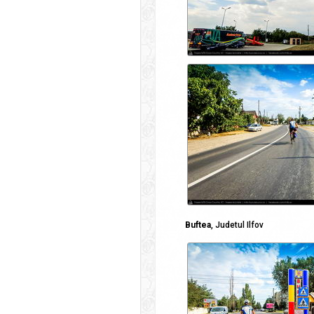
Buftea
, Judetul Ilfov