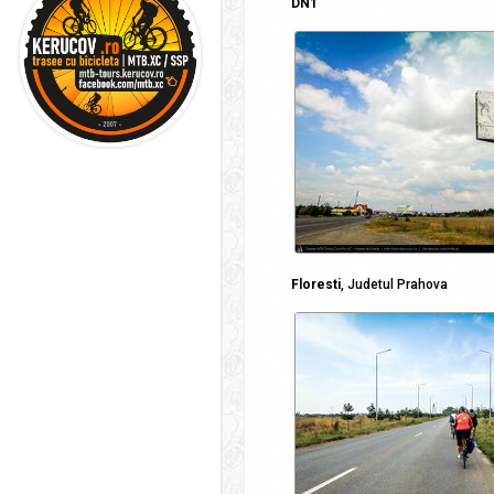
DN1
Floresti
, Judetul Prahova