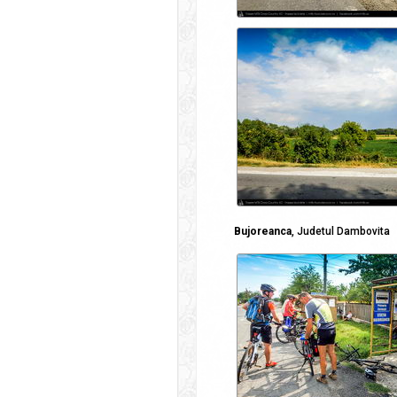
Bujoreanca
, Judetul Dambovita