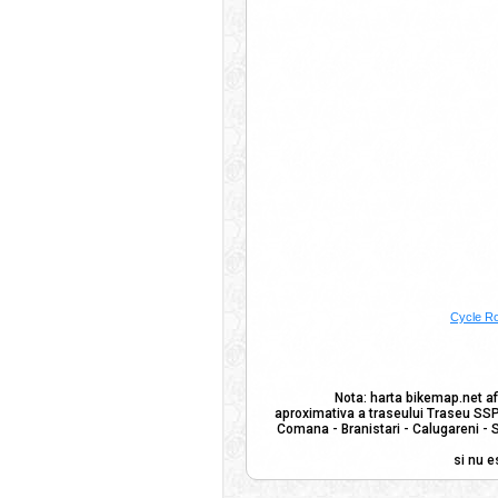
Cycle R
Nota: harta bikemap.net af
aproximativa a traseului Traseu SSP 
Comana - Branistari - Calugareni - S
si nu e