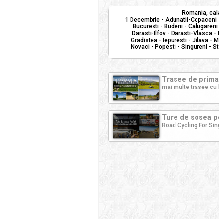
Romania, cala
1 Decembrie - Adunatii-Copaceni - 
Bucuresti - Budeni - Calugareni
Darasti-Ilfov - Darasti-Vlasca -
Gradistea - Iepuresti - Jilava - M
Novaci - Popesti - Singureni - S
Trasee de primav
mai multe trasee cu 
Ture de sosea pe
Road Cycling For Sin