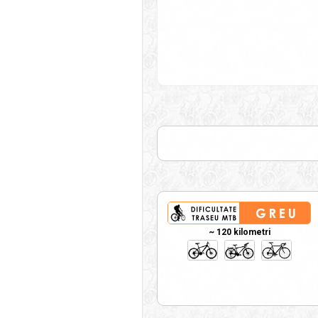
~ 120 kilometri