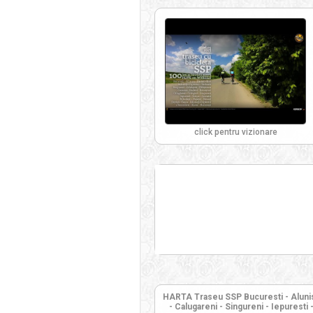
click pentru vizionare
HARTA Traseu SSP Bucuresti - Alunisu 
- Calugareni - Singureni - Iepuresti