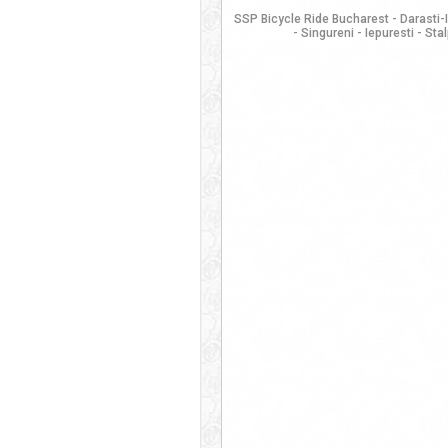
SSP Bicycle Ride Bucharest - Darasti-I
- Singureni - Iepuresti - St