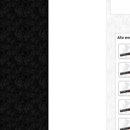
Alte
ev