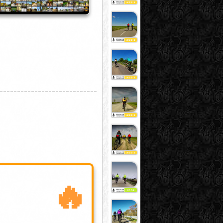
____________________________
🔥