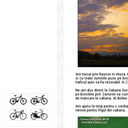
Am trecut prin Rasnov in viteza.
si cu toate luminile puse pe bic
traficul auto sa fie rezonabil. In
Ne-am dus direct la Cabana Gura 
pe biciclete prin Zarnesti sa c
de mancare la cabana. Al doilea 
Am ajuns la timp pentru o ciorba
nevoie pentru frigul din cabana...