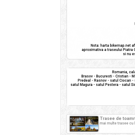
Nota: harta bikemap.net af
aproximativa a traseului Piatra 
si nu e
Romania, cala
Brasov - Bucuresti - Cristian - M
Predeal - Rasnov - satul Ciocan -
satul Magura - satul Pestera - satul Si
Trasee de toamna
mai multe trasee cu 