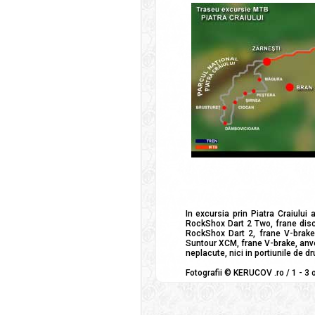
In excursia prin Piatra Craiului
RockShox Dart 2 Two, frane dis
RockShox Dart 2, frane V-brake
Suntour XCM, frane V-brake, anve
neplacute, nici in portiunile de dr
Fotografii © KERUCOV .ro / 1 - 3