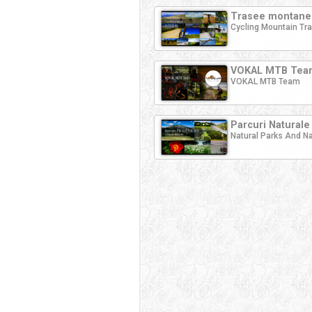
Trasee montane 
Cycling Mountain Tra
VOKAL MTB Tea
VOKAL MTB Team
Parcuri Naturale 
Natural Parks And Na